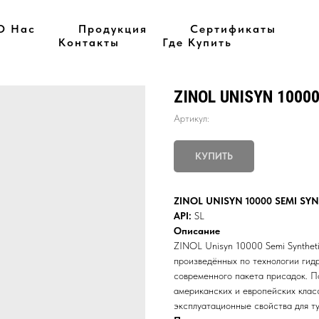
О Нас
Продукция
Сертификаты
Контакты
Где Купить
ZINOL UNISYN 1000
Артикул:
КУПИТЬ
ZINOL UNISYN 10000 SEMI SY
API:
SL
Описание
ZINOL Unisyn 10000 Semi Syntheti
произведённых по технологии гидр
современного пакета присадок. П
американских и европейских кла
эксплуатационные свойства для т